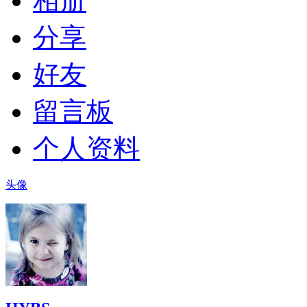
相册
分享
好友
留言板
个人资料
头像