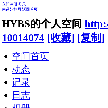
立即注册
登录
南昌妈妈网
返回首页
HYBS的个人空间
http
10014074
[收藏]
[复制]
空间首页
动态
记录
日志